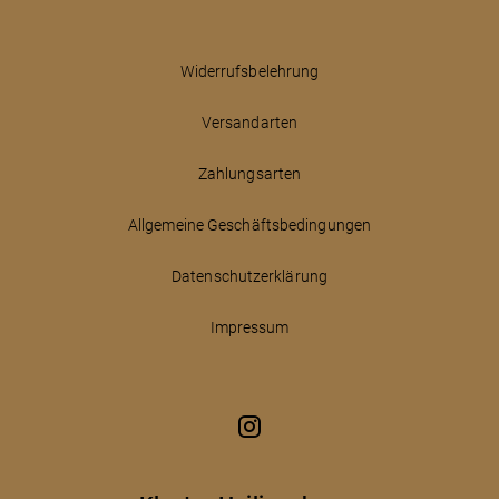
Widerrufsbelehrung
Versandarten
Zahlungsarten
Allgemeine Geschäftsbedingungen
Datenschutzerklärung
Impressum