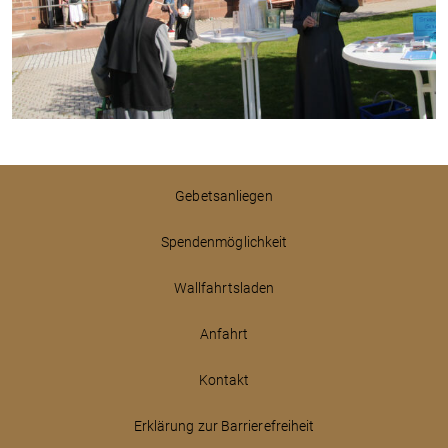
Gebetsanliegen
Spendenmöglichkeit
Wallfahrtsladen
Anfahrt
Kontakt
Erklärung zur Barrierefreiheit