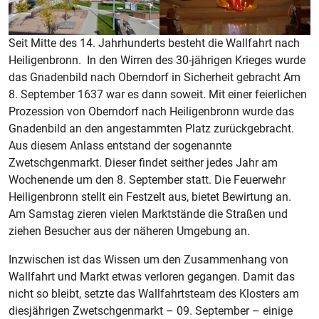
Seit Mitte des 14. Jahrhunderts besteht die Wallfahrt nach
Heiligenbronn. In den Wirren des 30-jährigen Krieges wurde
das Gnadenbild nach Oberndorf in Sicherheit gebracht Am
8. September 1637 war es dann soweit. Mit einer feierlichen
Prozession von Oberndorf nach Heiligenbronn wurde das
Gnadenbild an den angestammten Platz zurückgebracht.
Aus diesem Anlass entstand der sogenannte
Zwetschgenmarkt. Dieser findet seither jedes Jahr am
Wochenende um den 8. September statt. Die Feuerwehr
Heiligenbronn stellt ein Festzelt aus, bietet Bewirtung an.
Am Samstag zieren vielen Marktstände die Straßen und
ziehen Besucher aus der näheren Umgebung an.
Inzwischen ist das Wissen um den Zusammenhang von
Wallfahrt und Markt etwas verloren gegangen. Damit das
nicht so bleibt, setzte das Wallfahrtsteam des Klosters am
diesjährigen Zwetschgenmarkt – 09. September – einige