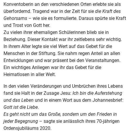
Konventoberin an den verschiedenen Orten erlebte sie als
überfordernd. Tragend war in der Zeit für sie
die Kraft des
Gehorsams
– wie sie es formulierte. Daraus spürte sie Kraft
und Trost von Gott her.
Zu vielen ihrer ehemaligen Schülerinnen blieb sie in
Beziehung. Dieser Kontakt war ihr zeitlebens sehr wichtig.
In ihrem Alter legte sie viel Wert auf das Gebet für die
Menschen in der Stiftung. Sie nahm regen Anteil an allen
Entwicklungen und war präsent bei den Veranstaltungen.
Ein wichtiges Anliegen war ihr das Gebet für die
Heimatlosen in aller Welt.
In den vielen Veränderungen und Umbrüchen ihres Lebens
fand sie Halt in der Zusage Jesu:
Ich bin die Auferstehung
und das Leben
und in einem Wort aus dem Johannesbrief:
Gott ist die Liebe
.
Es geht nicht um das Große, sondern um den Frieden in
jeder Begegnung
– sagte sie anlässlich ihres 70-jährigen
Ordensjubiläums 2020.