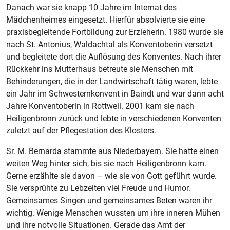
Danach war sie knapp 10 Jahre im Internat des
Mädchenheimes eingesetzt. Hierfür absolvierte sie eine
praxisbegleitende Fortbildung zur Erzieherin. 1980 wurde sie
nach St. Antonius, Waldachtal als Konventoberin versetzt
und begleitete dort die Auflösung des Konventes. Nach ihrer
Rückkehr ins Mutterhaus betreute sie Menschen mit
Behinderungen, die in der Landwirtschaft tätig waren, lebte
ein Jahr im Schwesternkonvent in Baindt und war dann acht
Jahre Konventoberin in Rottweil. 2001 kam sie nach
Heiligenbronn zurück und lebte in verschiedenen Konventen
zuletzt auf der Pflegestation des Klosters.
Sr. M. Bernarda stammte aus Niederbayern. Sie hatte einen
weiten Weg hinter sich, bis sie nach Heiligenbronn kam.
Gerne erzählte sie davon – wie sie von Gott geführt wurde.
Sie versprühte zu Lebzeiten viel Freude und Humor.
Gemeinsames Singen und gemeinsames Beten waren ihr
wichtig. Wenige Menschen wussten um ihre inneren Mühen
und ihre notvolle Situationen. Gerade das Amt der