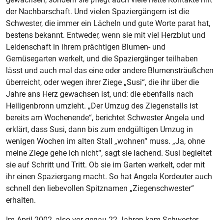
der Nachbarschaft. Und vielen Spaziergängern ist die
Schwester, die immer ein Lächeln und gute Worte parat hat,
bestens bekannt. Entweder, wenn sie mit viel Herzblut und
Leidenschaft in ihrem prächtigen Blumen- und
Gemüsegarten werkelt, und die Spaziergänger teilhaben
lässt und auch mal das eine oder andere Blumensträußchen
überreicht, oder wegen ihrer Ziege „Susi“, die ihr über die
Jahre ans Herz gewachsen ist, und: die ebenfalls nach
Heiligenbronn umzieht. „Der Umzug des Ziegenstalls ist
bereits am Wochenende“, berichtet Schwester Angela und
erklärt, dass Susi, dann bis zum endgültigen Umzug in
wenigen Wochen im alten Stall „wohnen“ muss. „Ja, ohne
meine Ziege gehe ich nicht“, sagt sie lachend. Susi begleitet
sie auf Schritt und Tritt. Ob sie im Garten werkelt, oder mit
ihr einen Spaziergang macht. So hat Angela Kordeuter auch
schnell den liebevollen Spitznamen „Ziegenschwester“
erhalten.
Im April 2002, also vor genau 22 Jahren kam Schwester