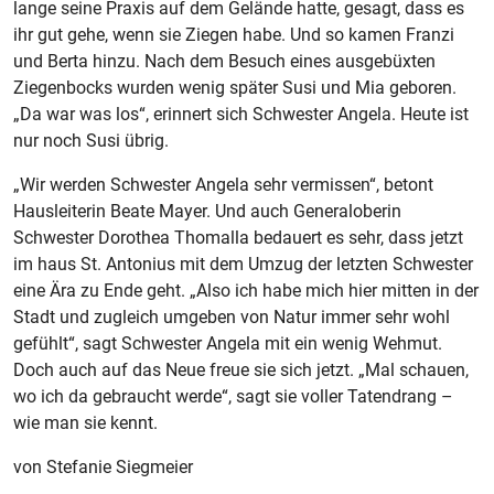
lange seine Praxis auf dem Gelände hatte, gesagt, dass es
ihr gut gehe, wenn sie Ziegen habe. Und so kamen Franzi
und Berta hinzu. Nach dem Besuch eines ausgebüxten
Ziegenbocks wurden wenig später Susi und Mia geboren.
„Da war was los“, erinnert sich Schwester Angela. Heute ist
nur noch Susi übrig.
„Wir werden Schwester Angela sehr vermissen“, betont
Hausleiterin Beate Mayer. Und auch Generaloberin
Schwester Dorothea Thomalla bedauert es sehr, dass jetzt
im haus St. Antonius mit dem Umzug der letzten Schwester
eine Ära zu Ende geht. „Also ich habe mich hier mitten in der
Stadt und zugleich umgeben von Natur immer sehr wohl
gefühlt“, sagt Schwester Angela mit ein wenig Wehmut.
Doch auch auf das Neue freue sie sich jetzt. „Mal schauen,
wo ich da gebraucht werde“, sagt sie voller Tatendrang –
wie man sie kennt.
von Stefanie Siegmeier