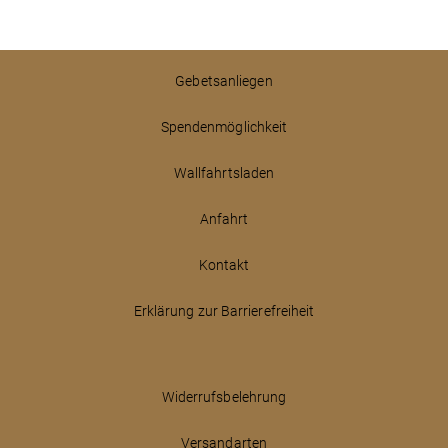
Gebetsanliegen
Spendenmöglichkeit
Wallfahrtsladen
Anfahrt
Kontakt
Erklärung zur Barrierefreiheit
Widerrufsbelehrung
Versandarten