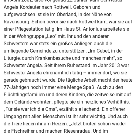
Angela Kordeuter nach Rottweil. Geboren und
aufgewachsen ist sie im Oberland, in der Nähe von
Ravensburg. Schon bevor sie nach Rottweil kam, war sie auf
einer Pflegestation tätig. Im Haus St. Antonius arbeitete sie
in der Wohngruppe „Leo“ mit. Ihr und den anderen
Schwestern war stets ein großes Anliegen auch die
umliegende Gemeinde zu unterstützen. „Im Gebet, in der
Liturgie, durch Krankenbesuche und manches mehr“, so
Schwester Angela. Seit ihrem Ruhestand im Jahr 2013 war
Schwester Angela ehrenamtlich tätig – immer dort, wo sie
gerade gebraucht wurde. Die tägliche Arbeit macht der heute
77-Jährigen noch immer eine Menge Spaß. Auch zu den
Flüchtlingsfamilien und deren Kindern, die zeitweise mit auf
dem Gelände wohnten, pflegte sie ein herzliches Verhältnis.
„Für sie war ich die Oma“, erzählt sie lachend. Ein offener
Umgang mit allen Menschen ist ihr sehr wichtig. Und auch
die Tiere liegen ihr am Herzen. „Jetzt brüten schon wieder
die Fischreiher und machen Riesenradau. Und im