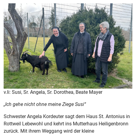
v.li: Susi, Sr. Angela, Sr. Dorothea, Beate Mayer
„Ich gehe nicht ohne meine Ziege Susi“
Schwester Angela Kordeuter sagt dem Haus St. Antonius in
Rottweil Lebewohl und kehrt ins Mutterhaus Heiligenbronn
zurück. Mit ihrem Weggang wird der kleine