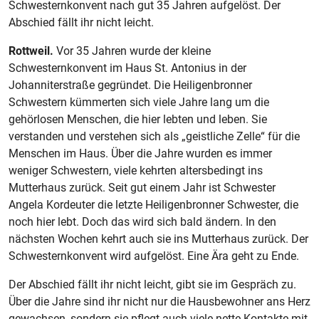
Schwesternkonvent nach gut 35 Jahren aufgelöst. Der
Abschied fällt ihr nicht leicht.
Rottweil.
Vor 35 Jahren wurde der kleine
Schwesternkonvent im Haus St. Antonius in der
Johanniterstraße gegründet. Die Heiligenbronner
Schwestern kümmerten sich viele Jahre lang um die
gehörlosen Menschen, die hier lebten und leben. Sie
verstanden und verstehen sich als „geistliche Zelle“ für die
Menschen im Haus. Über die Jahre wurden es immer
weniger Schwestern, viele kehrten altersbedingt ins
Mutterhaus zurück. Seit gut einem Jahr ist Schwester
Angela Kordeuter die letzte Heiligenbronner Schwester, die
noch hier lebt. Doch das wird sich bald ändern. In den
nächsten Wochen kehrt auch sie ins Mutterhaus zurück. Der
Schwesternkonvent wird aufgelöst. Eine Ära geht zu Ende.
Der Abschied fällt ihr nicht leicht, gibt sie im Gespräch zu.
Über die Jahre sind ihr nicht nur die Hausbewohner ans Herz
gewachsen, sondern sie pflegt auch viele nette Kontakte mit