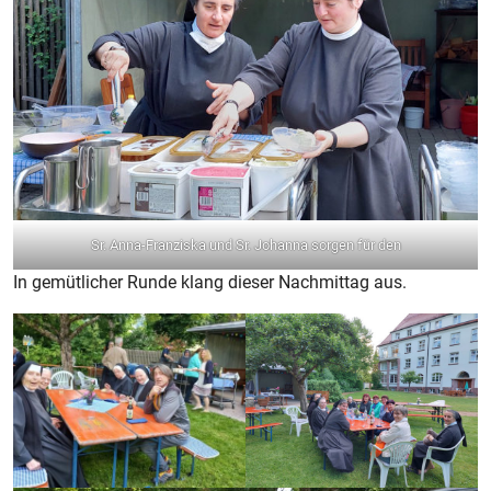
Sr. Anna-Franziska und Sr. Johanna sorgen für den
In gemütlicher Runde klang dieser Nachmittag aus.