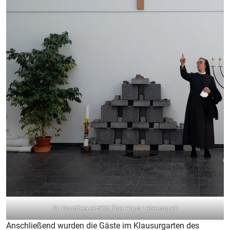
Sr. Dorothea erzählt über Haus Lebensquell
Anschließend wurden die Gäste im Klausurgarten des