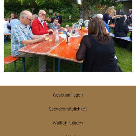
Gebetsanliegen
Spendenmöglichkeit
Wallfahrtsladen