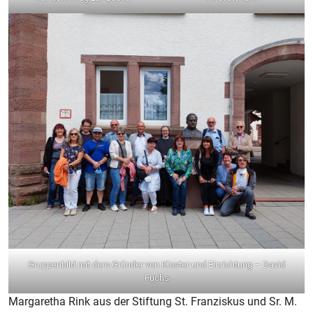
Gruppenbild mit dem Gründer von Kloster und Einrichtung – David
Fuchs
Margaretha Rink aus der Stiftung St. Franziskus und Sr. M.