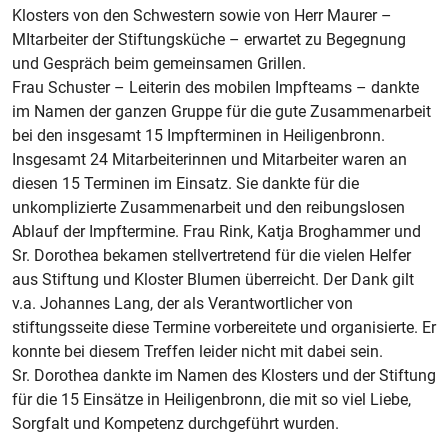
Klosters von den Schwestern sowie von Herr Maurer –
MItarbeiter der Stiftungsküche – erwartet zu Begegnung
und Gespräch beim gemeinsamen Grillen.
Frau Schuster – Leiterin des mobilen Impfteams – dankte
im Namen der ganzen Gruppe für die gute Zusammenarbeit
bei den insgesamt 15 Impfterminen in Heiligenbronn.
Insgesamt 24 Mitarbeiterinnen und Mitarbeiter waren an
diesen 15 Terminen im Einsatz. Sie dankte für die
unkomplizierte Zusammenarbeit und den reibungslosen
Ablauf der Impftermine. Frau Rink, Katja Broghammer und
Sr. Dorothea bekamen stellvertretend für die vielen Helfer
aus Stiftung und Kloster Blumen überreicht. Der Dank gilt
v.a. Johannes Lang, der als Verantwortlicher von
stiftungsseite diese Termine vorbereitete und organisierte. Er
konnte bei diesem Treffen leider nicht mit dabei sein.
Sr. Dorothea dankte im Namen des Klosters und der Stiftung
für die 15 Einsätze in Heiligenbronn, die mit so viel Liebe,
Sorgfalt und Kompetenz durchgeführt wurden.