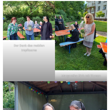
Der Dank des mobilen
Impfteams
Margaretha Rink mit Blumen