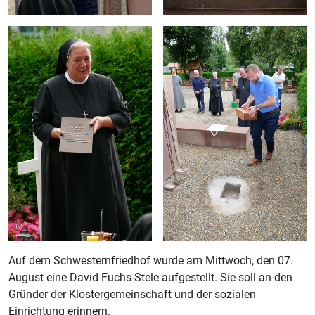
Auf dem Schwesternfriedhof wurde am Mittwoch, den 07.
August eine David-Fuchs-Stele aufgestellt. Sie soll an den
Gründer der Klostergemeinschaft und der sozialen
Einrichtung erinnern.