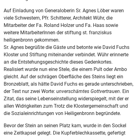
Auf Einladung von Generaloberin Sr. Agnes Löber waren
viele Schwestern, Pfr. Schitterer, Architekt Wühr, die
Mitarbeiter der Fa. Roland Holzer und Fa. Haas sowie
weitere MitarbeiterInnen der stiftung st. franziskus
heiligenbronn gekommen.
Sr. Agnes begrüßte die Gäste und betonte wie David Fuchs
Kloster und Stiftung miteinander verbindet. Wühr erinnerte
an die Entstehungsgeschichte dieses Gedenkortes.
Realisiert wurde nun eine Stele, die einem Pult oder Ambo
gleicht. Auf der schrägen Oberfläche des Steins liegt ein
Bronzeblatt, als hätte David Fuchs es gerade unterschrieben,
der Text nur zwei Worte:
unverschämtes Gottvertrauen
. Ein
Zitat, das seine Lebenseinstellung widerspiegelt, mit der er
allen Widrigkeiten zum Trotz die Klostergemeinschaft und
die Sozialeinrichtungen von Heiligenbronn begründete.
Bevor der Stein an seinen Platz kam, wurde in den Sockel
eine Zeitkapsel gelegt. Die Kupferblechkassette, gefertigt