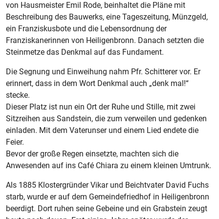
von Hausmeister Emil Rode, beinhaltet die Pläne mit
Beschreibung des Bauwerks, eine Tageszeitung, Münzgeld,
ein Franziskusbote und die Lebensordnung der
Franziskanerinnen von Heiligenbronn. Danach setzten die
Steinmetze das Denkmal auf das Fundament.
Die Segnung und Einweihung nahm Pfr. Schitterer vor. Er
erinnert, dass in dem Wort Denkmal auch „denk mal!“
stecke.
Dieser Platz ist nun ein Ort der Ruhe und Stille, mit zwei
Sitzreihen aus Sandstein, die zum verweilen und gedenken
einladen. Mit dem Vaterunser und einem Lied endete die
Feier.
Bevor der große Regen einsetzte, machten sich die
Anwesenden auf ins Café Chiara zu einem kleinen Umtrunk.
Als 1885 Klostergründer Vikar und Beichtvater David Fuchs
starb, wurde er auf dem Gemeindefriedhof in Heiligenbronn
beerdigt. Dort ruhen seine Gebeine und ein Grabstein zeugt