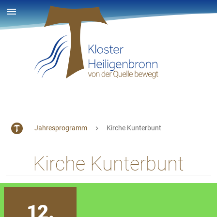
Jahresprogramm
Kirche Kunterbunt
Kirche Kunterbunt
12.