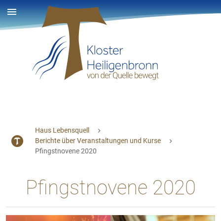
Haus Lebensquell
Berichte über Veranstaltungen und Kurse
Pfingstnovene 2020
Pfingstnovene 2020