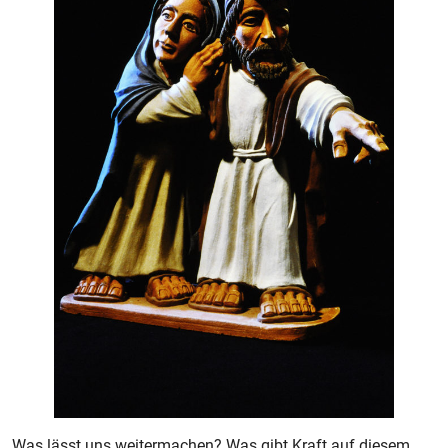
Was lässt uns weitermachen? Was gibt Kraft auf diesem