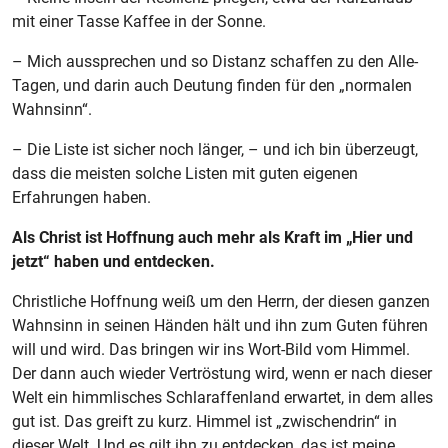
mit einer Tasse Kaffee in der Sonne.
– Mich aussprechen und so Distanz schaffen zu den Alle-
Tagen, und darin auch Deutung finden für den „normalen
Wahnsinn“.
– Die Liste ist sicher noch länger, – und ich bin überzeugt,
dass die meisten solche Listen mit guten eigenen
Erfahrungen haben.
Als Christ ist Hoffnung auch mehr als Kraft im „Hier und
jetzt“ haben und entdecken.
Christliche Hoffnung weiß um den Herrn, der diesen ganzen
Wahnsinn in seinen Händen hält und ihn zum Guten führen
will und wird. Das bringen wir ins Wort-Bild vom Himmel.
Der dann auch wieder Vertröstung wird, wenn er nach dieser
Welt ein himmlisches Schlaraffenland erwartet, in dem alles
gut ist. Das greift zu kurz. Himmel ist „zwischendrin“ in
dieser Welt. Und es gilt ihn zu entdecken, das ist meine