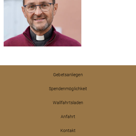
Gebetsanliegen
Spendenmöglichkeit
Wallfahrtsladen
Anfahrt
Kontakt