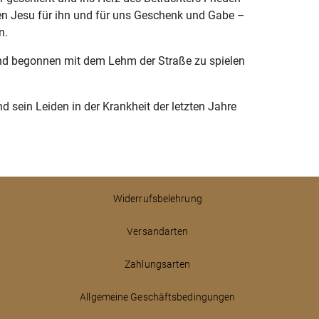
ben Jesu für ihn und für uns Geschenk und Gabe –
n.
Kind begonnen mit dem Lehm der Straße zu spielen
sein Leiden in der Krankheit der letzten Jahre
Widerrufsbelehrung
Versandarten
Zahlungsarten
Allgemeine Geschäftsbedingungen