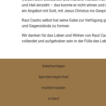
und Heil einzieht – das konnte er nicht ahnen und
ein Angebot mit Gott, mit Jesus Christus ins Ges
Raul Castro selbst hat seine Gabe zur Verfügung g
und Gegenstände zu formen.
Wir danken für das Leben und Wirken von Raul Cas
vollendet und aufgehoben sein in der Fülle des Leb
Gebetsanliegen
Spendenmöglichkeit
Wallfahrtsladen
Anfahrt