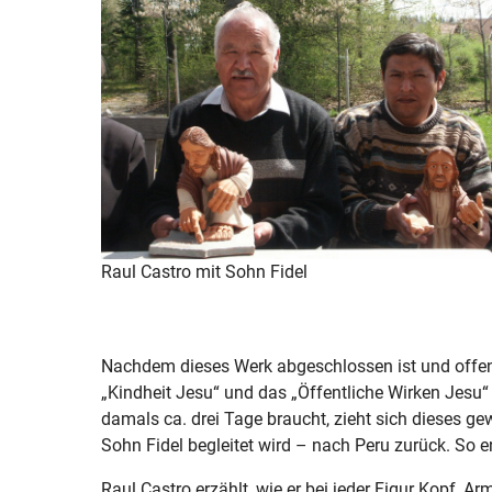
Raul Castro mit Sohn Fidel
Nachdem dieses Werk abgeschlossen ist und offen
„Kindheit Jesu“ und das „Öffentliche Wirken Jesu“ 
damals ca. drei Tage braucht, zieht sich dieses g
Sohn Fidel begleitet wird – nach Peru zurück. So e
Raul Castro erzählt, wie er bei jeder Figur Kopf, 