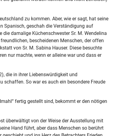
Deutschland zu kommen. Aber, wie er sagt, hat seine
in Spanisch, geschah die Verständigung auf
ie die damalige Küchenschwester Sr. M. Wendelina
 freundlichen, bescheidenen Menschen, der offen
kstatt von Sr. M. Sabina Hauser. Diese besuchte
uren nur machte, wenn er alleine war und dass er
, die in ihrer Liebenswürdigkeit und
 zu schaffen. So war es auch ein besondere Freude
l“ fertig gestellt sind, bekommt er den nötigen
t überwältigt von der Weise der Ausstellung mit
seine Hand führt, aber dass Menschen so berührt
eschieht und ins Herz des Betrachters Frieden