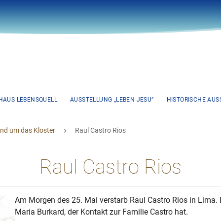
HAUS LEBENSQUELL
AUSSTELLUNG „LEBEN JESU”
HISTORISCHE AUSS
und um das Kloster
Raul Castro Rios
Raul Castro Rios
Am Morgen des 25. Mai verstarb Raul Castro Rios in Lima. Di
Maria Burkard, der Kontakt zur Familie Castro hat.