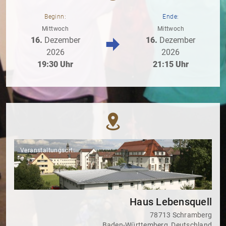
Beginn:
Ende:
Mittwoch
Mittwoch
16.
Dezember
16.
Dezember
2026
2026
19:30 Uhr
21:15 Uhr
Veranstaltungsort:
Haus Lebensquell
78713 Schramberg
Baden-Württemberg, Deutschland