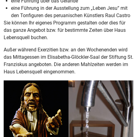
eine Führung über das Gelände
eine Führung in der Ausstellung zum „Leben Jesu“ mit
den Tonfiguren des peruanischen Künstlers Raul Castro
Sie können Ihr eigenes Programm gestalten oder dies für
das ganze Angebot bzw. für bestimmte Zeiten über Haus
Lebensquell buchen.
Außer während Exerzitien bzw. an den Wochenenden wird
das Mittagessen im Elisabetha-Glöckler-Saal der Stiftung St.
Franziskus angeboten. Die anderen Mahlzeiten werden im
Haus Lebensquell eingenommen.