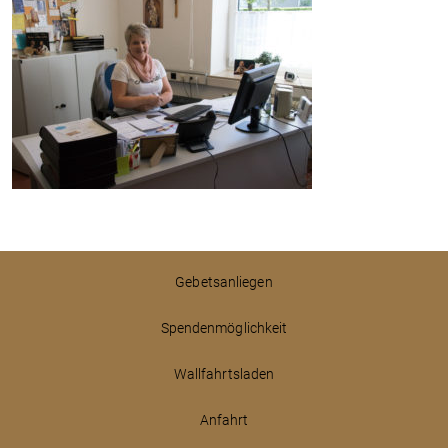
Gebetsanliegen
Spendenmöglichkeit
Wallfahrtsladen
Anfahrt