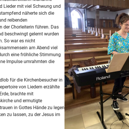
 Lieder mit viel Schwung und
stampfend näherte sich die
und reibenden
der Chorleiterin führen. Das
und beschwingt gelernt wurden
. So war es nicht
Beisammensein am Abend viel
durch eine fröhliche Stimmung
eine Impulse umrahmten die
ob für die Kirchenbesucher in
epertoire von Liedern erzählte
rde, brachte mit
kirche und ermutigte
trauen in Gottes Hände zu legen
ken zu lassen, zu der Jesus im