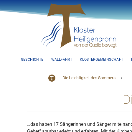
GESCHICHTE
WALLFAHRT
KLOSTERGEMEINSCHAFT
Die Leichtigkeit des Sommers
D
…das haben 17 Sängerinnen und Sänger miteinan
Gebet“ spürbar erlebt und erfahren. Mit der Kirch