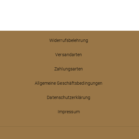
Widerrufsbelehrung
Versandarten
Zahlungsarten
Allgemeine Geschäftsbedingungen
Datenschutzerklärung
Impressum