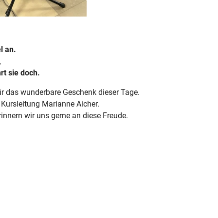
l an.
,
t sie doch.
ür das wunderbare Geschenk dieser Tage.
 Kursleitung Marianne Aicher.
innern wir uns gerne an diese Freude.