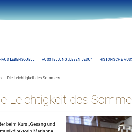
HAUS LEBENSQUELL
AUSSTELLUNG „LEBEN JESU”
HISTORISCHE AUSS
Die Leichtigkeit des Sommers
ie Leichtigkeit des Somme
der beim Kurs „Gesang und
enmusikdirektorin Marianne